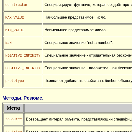
Специфицирует функцию, которая создаёт прото
constructor
Наибольшее представимое число.
MAX_VALUE
Наименьшее представимое число.
MIN_VALUE
Специальное значение "not a number".
NaN
Специальное значение - отрицательная бесконе
NEGATIVE_INFINITY
Специальное значение - положительная бесконе
POSITIVE_INFINITY
Позволяет добавлять свойства к
-объекту
prototype
Number
Методы. Резюме.
Метод
Возвращает литерал объекта, представляющий специфици
toSource