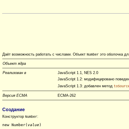
Даёт возможность работать с числами. Объект
это оболочка дл
Number
Объект ядра
Реализован в
JavaScript 1.1, NES 2.0
JavaScript 1.2: модифицировано поведе
JavaScript 1.3: добавлен метод
toSourc
Версия ECMA
ECMA-262
Создание
Конструктор
:
Number
new Number(
value
)