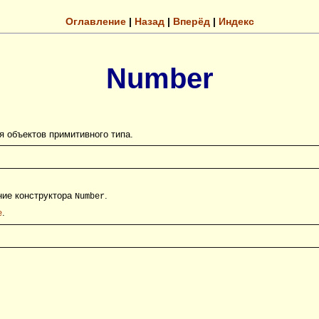
Оглавление
|
Назад
|
Вперёд
|
Индекс
Number
я объектов примитивного типа.
ние конструктора
.
Number
.
e