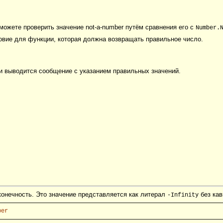
можете проверить значение not-a-number путём сравнения его с
Number.
овие для функции, которая должна возвращать правильное число.
и выводится сообщение с указанием правильных значений.
онечность. Это значение представляется как литерал
без кав
-Infinity
ber