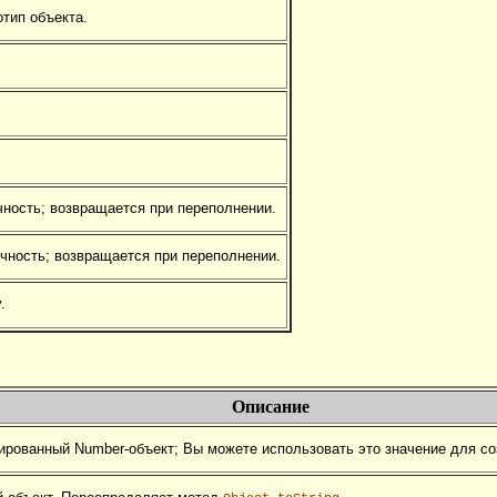
тип объекта.
чность; возвращается при переполнении.
чность; возвращается при переполнении.
.
Описание
рованный Number-объект; Вы можете использовать это значение для со