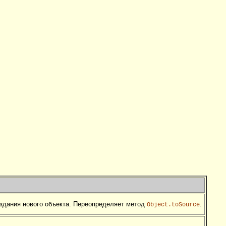
здания нового объекта. Переопределяет метод
.
Object.toSource