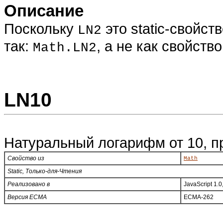
Описание
Поскольку
это static-свойст
LN2
так:
, а не как свойств
Math.LN2
LN10
Натуральный логарифм от 10, п
Свойство из
Math
Static, Только-для-Чтения
Реализовано в
JavaScript 1.0
Версия ECMA
ECMA-262