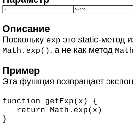
Число.
x
Описание
Поскольку
это static-метод 
exp
, а не как метод
Math.exp()
Mat
Пример
Эта функция возвращает экспо
function getExp(x) {
return Math.exp(x)
}