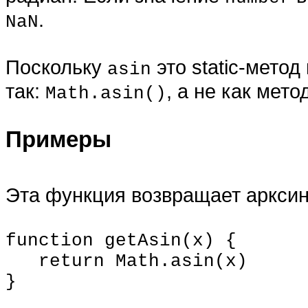
.
NaN
Поскольку
это static-метод
asin
так:
, а не как мето
Math.asin()
Примеры
Эта функция возвращает арксин
function getAsin(x) {
return Math.asin(x)
}