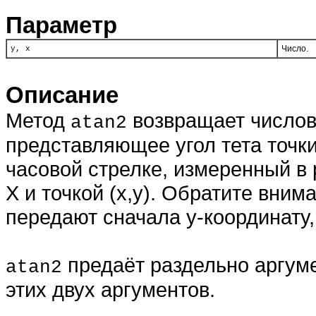
Параметр
Число.
y, x
Описание
Метод
возвращает числовое
atan2
представляющее угол тета точки 
часовой стрелке, измеренный в
X и точкой (x,y). Обратите вним
передают сначала y-координату, 
предаёт раздельно аргу
atan2
этих двух аргументов.