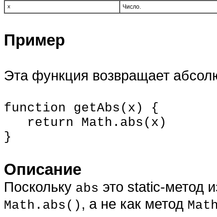
Число.
x
Пример
Эта функция возвращает абсол
function getAbs(x) {
return Math.abs(x)
}
Описание
Поскольку
это static-метод 
abs
, а не как метод
Math.abs()
Mat