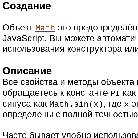
Создание
Объект
это предопределён
Math
JavaScript. Вы можете автомати
использования конструктора ил
Описание
Все свойства и методы объекта
обращаетесь к константе
ка
PI
синуса как
, где
э
Math.sin(x)
x
определены с полной точностью 
Часто бывает удобно использов