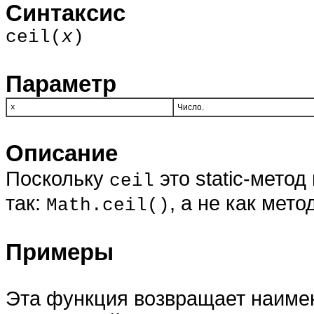
Синтаксис
ceil(
x
)
Параметр
Число.
x
Описание
Поскольку
это static-метод
ceil
так:
, а не как мето
Math.ceil()
Примеры
Эта функция возвращает наиме