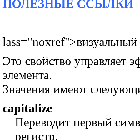
ПОЛЕЗНЫЕ
ССЫЛКИ
lass="noxref">визуальный
Это свойство управляет э
элемента.
Значения имеют следующ
capitalize
Переводит первый симв
регистр.