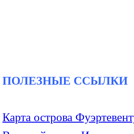
ПОЛЕЗНЫЕ
ССЫЛКИ
Карта острова Фуэртевент