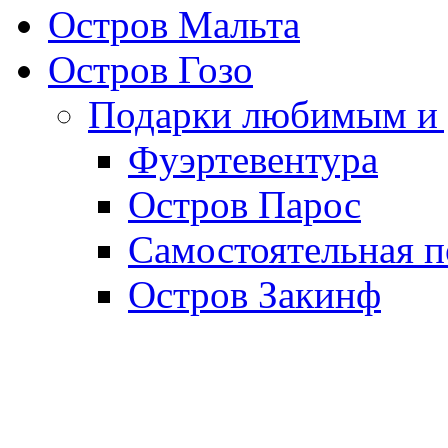
Остров Мальта
Остров Гозо
Подарки любимым и 
Фуэртевентура
Остров Парос
Самостоятельная п
Остров Закинф