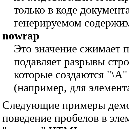
только в коде документ
генерируемом содержи
nowrap
Это значение сжимает пр
подавляет разрывы строк
которые создаются "\A
(например, для элемен
Следующие примеры дем
поведение пробелов в эле