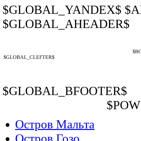
$GLOBAL_YANDEX$ $A
$GLOBAL_AHEADER$
$B
$GLOBAL_CLEFTER$
$GLOBAL_BFOOTER$
$POW
Остров Мальта
Остров Гозо