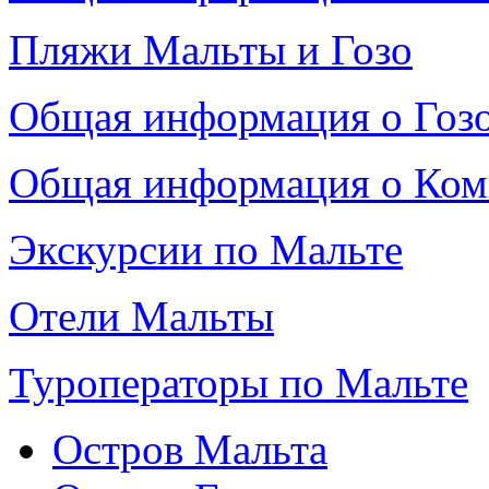
Пляжи Мальты и Гозо
Общая информация о Гоз
Общая информация о Ко
Экскурсии по Мальте
Отели Мальты
Туроператоры по Мальте
Остров Мальта