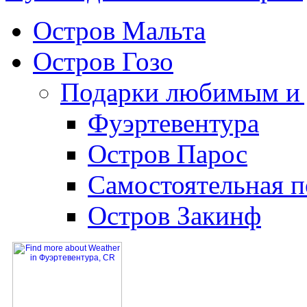
Остров Мальта
Остров Гозо
Подарки любимым и 
Фуэртевентура
Остров Парос
Самостоятельная п
Остров Закинф