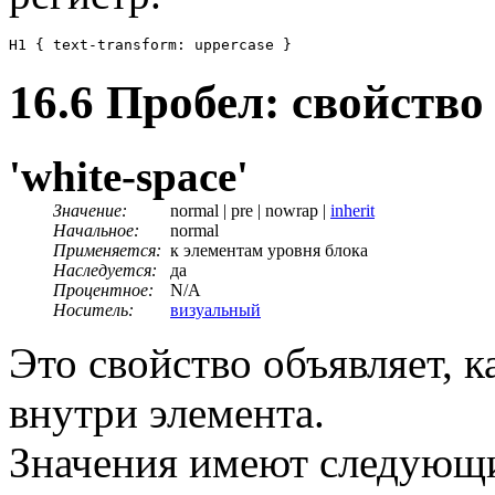
16.6
Пробел
: свойств
'white-space'
Значение:
normal | pre | nowrap |
inherit
Начальное:
normal
Применяется:
к элементам уровня блока
Наследуется:
да
Процентное:
N/A
Носитель:
визуальный
Это свойство объявляет, 
внутри элемента.
Значения имеют следующ