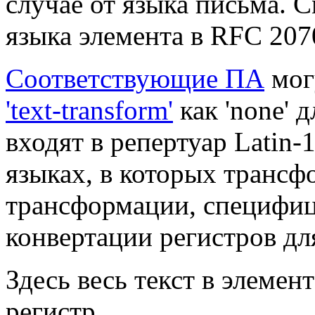
случае от языка письма. 
языка элемента в RFC 207
Соответствующие ПА
мог
'text-transform'
как 'none' 
входят в репертуар Latin-1
языках, в которых трансф
трансформации, специфи
конвертации регистров дл
Здесь весь текст в элемен
регистр.