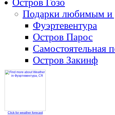
Остров Гозо
Подарки любимым и 
Фуэртевентура
Остров Парос
Самостоятельная п
Остров Закинф
Click for weather forecast