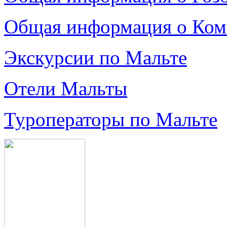
Общая информация о Ко
Экскурсии по Мальте
Отели Мальты
Туроператоры по Мальте