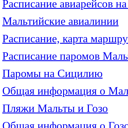
Расписание авиарейсов н
Мальтийские авиалинии
Расписание, карта маршр
Расписание паромов Маль
Паромы на Сицилию
Общая информация о Мал
Пляжи Мальты и Гозо
Общая информация о Гоз