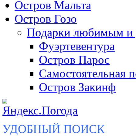
Остров Мальта
Остров Гозо
Подарки любимым и 
Фуэртевентура
Остров Парос
Самостоятельная п
Остров Закинф
УДОБНЫЙ ПОИСК