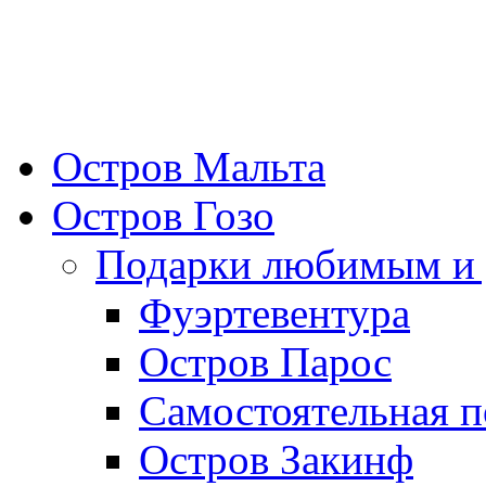
Остров Мальта
Остров Гозо
Подарки любимым и 
Фуэртевентура
Остров Парос
Самостоятельная п
Остров Закинф