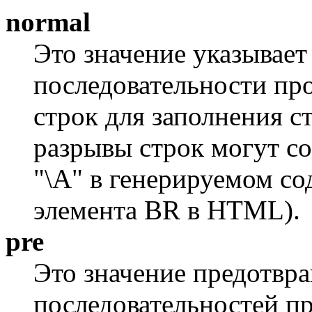
normal
Это значение указывае
последовательности пр
строк для заполнения с
разрывы строк могут с
"\A" в генерируемом с
элемента BR в HTML).
pre
Это значение предотвр
последовательностей пр