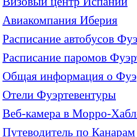
Визовый центр Испании
Авиакомпания Иберия
Расписание автобусов Фу
Расписание паромов Фуэр
Общая информация о Фуэ
Отели Фуэртевентуры
Веб-камера в Морро-Хабл
Путеводитель по Канарам