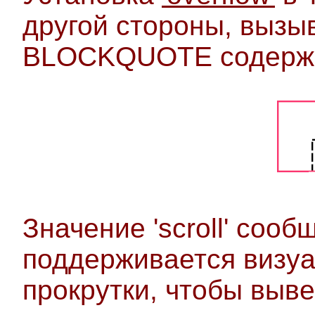
другой стороны, вызы
BLOCKQUOTE содерж
Значение 'scroll' сооб
поддерживается визу
прокрутки, чтобы выве