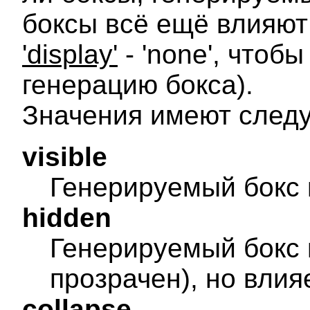
боксы всё ещё влияют 
'display'
- 'none', чтоб
генерацию бокса).
Значения имеют след
visible
Генерируемый бокс 
hidden
Генерируемый бокс 
прозрачен), но влияе
collapse