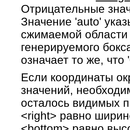
Отрицательные зна
Значение 'auto' ука
сжимаемой области б
генерируемого бокса 
означает то же, что '0
Если координаты ок
значений, необходи
осталось видимых пи
<right> равно ширин
<bottom> равно высо