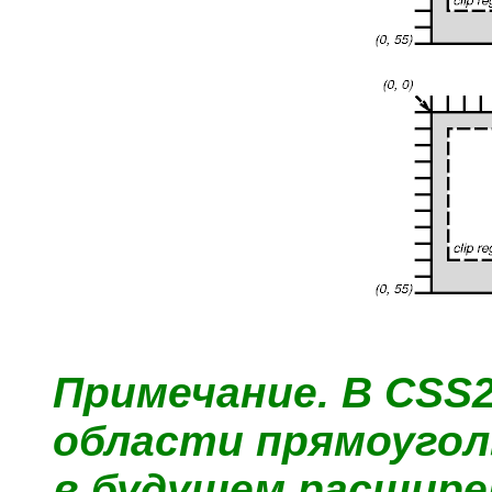
Примечание.
В CSS2
области прямоугол
в будущем расшире