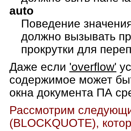
auto
Поведение значения 
должно вызывать п
прокрутки для пере
Даже если
'overflow'
ус
содержимое может бы
окна документа ПА ср
Рассмотрим следующи
(BLOCKQUOTE), котор