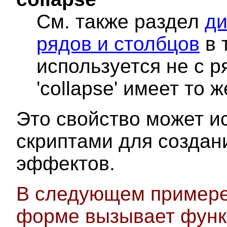
См. также раздел
д
рядов и столбцов
в 
используется не с 
'collapse' имеет то ж
Это свойство может и
скриптами для создан
эффектов.
В следующем примере
форме вызывает функц