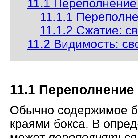
11.1 Переполнение
11.1.1 Переполн
11.1.2 Сжатие: с
11.2 Видимость: с
11.1
Переполнение 
Обычно содержимое б
краями бокса. В опре
может
переполняться