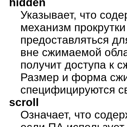
hidden
Указывает, что сод
механизм прокрутки
предоставляться дл
вне сжимаемой обла
получит доступа к 
Размер и форма сж
специфицируются с
scroll
Означает, что соде