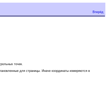
Вперёд
нтрольных точек.
становленные для страницы. Иначе координаты измеряются в