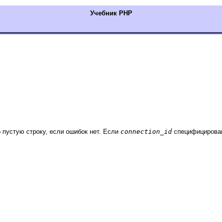
Учебник РНР
пустую строку, если ошибок нет. Если
connection_id
специфицирован