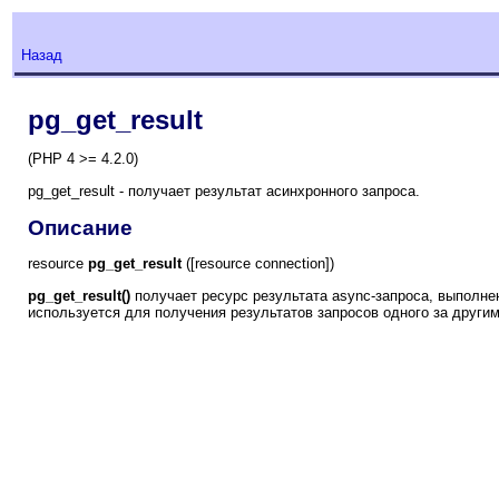
Назад
pg_get_result
(PHP 4 >= 4.2.0)
pg_get_result - получает результат асинхронного запроса.
Описание
resource
pg_get_result
([resource connection])
pg_get_result()
получает ресурс результата async-запроса, выполн
используется для получения результатов запросов одного за други