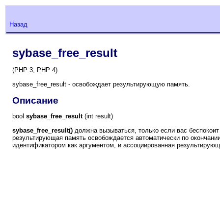
Назад
sybase_free_result
(PHP 3, PHP 4)
sybase_free_result - освобождает результирующую память.
Описание
bool
sybase_free_result
(int result)
sybase_free_result()
должна вызываться, только если вас беспокоит
результирующая память освобождается автоматически по окончани
идентификатором как аргументом, и ассоциированная результирующ