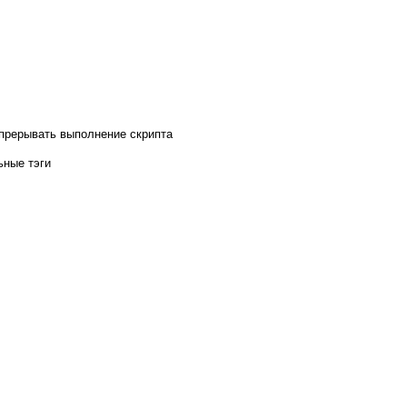
 прерывать выполнение скрипта
ьные тэги