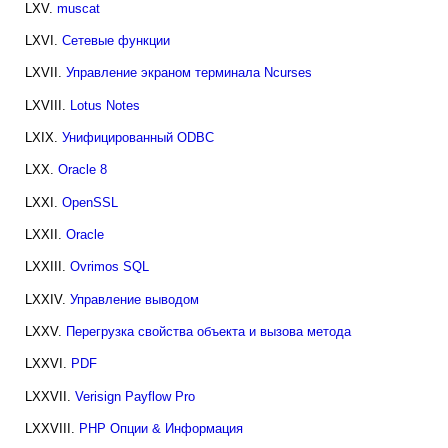
LXV.
muscat
LXVI.
Сетевые функции
LXVII.
Управление экраном терминала Ncurses
LXVIII.
Lotus Notes
LXIX.
Унифицированный ODBC
LXX.
Oracle 8
LXXI.
OpenSSL
LXXII.
Oracle
LXXIII.
Ovrimos SQL
LXXIV.
Управление выводом
LXXV.
Перегрузка свойства объекта и вызова метода
LXXVI.
PDF
LXXVII.
Verisign Payflow Pro
LXXVIII.
PHP Опции & Информация