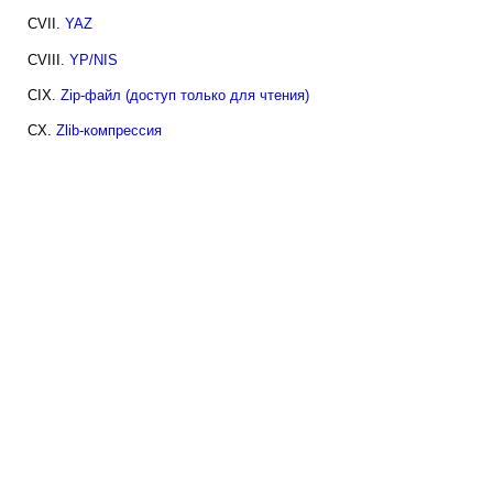
CVII.
YAZ
CVIII.
YP/NIS
CIX.
Zip-файл (доступ только для чтения)
CX.
Zlib-компрессия